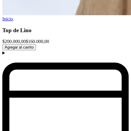
Inicio
.
Top de Lino
$200.000,00
$160.000,00
Agregar al carrito