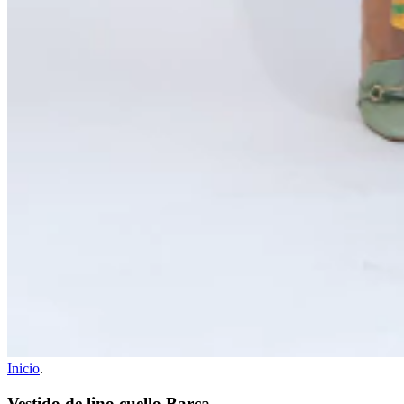
Inicio
.
Vestido de lino cuello Barca